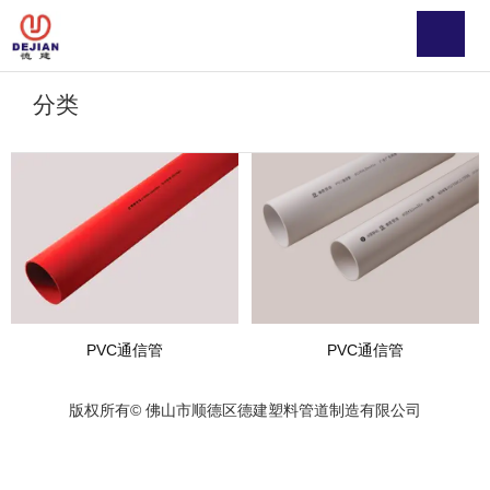
欢迎来到佛山市顺德区德建塑料管道制造有限公司官网！
联系电话：
0757-27772483
分类
产品展示
产品中心
/
/
首页
产品中心
PE通信子管
分类
首页
/
产品中心
/
PE通信子管
PVC通信管
PVC通信管
版权所有© 佛山市顺德区德建塑料管道制造有限公司